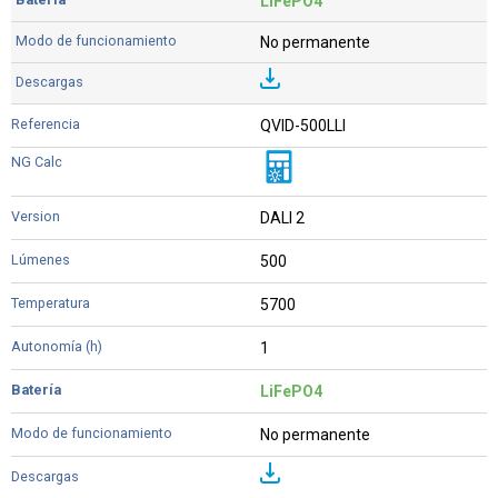
LiFePO4
No permanente
QVID-500LLI
DALI 2
500
5700
1
LiFePO4
No permanente