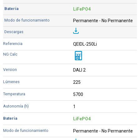
LiFePO4
Permanente - No Permanente
QEIDL-250Li
DALI 2
225
5700
1
LiFePO4
Permanente - No Permanente