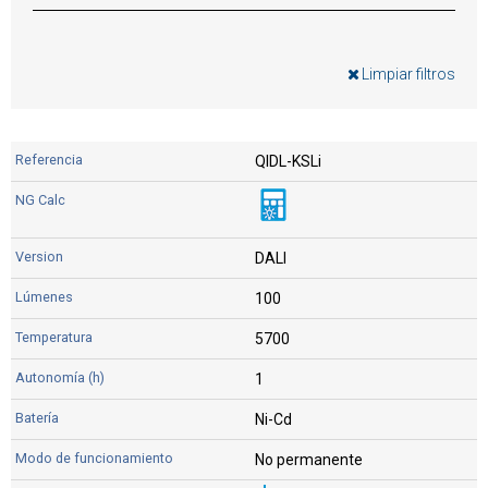
Limpiar filtros
QIDL-KSLi
DALI
100
5700
1
Ni-Cd
No permanente