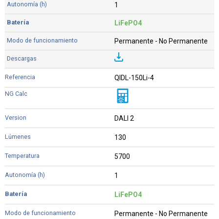
1
LiFePO4
Permanente - No Permanente
QIDL-150Li-4
DALI 2
130
5700
1
LiFePO4
Permanente - No Permanente