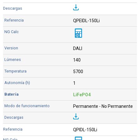
QPEIDL-150Li
DALI
140
5700
1
LiFePO4
Permanente - No Permanente
QPIDL-150Li