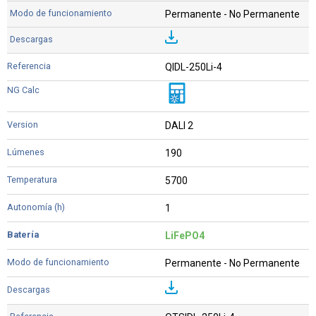
Permanente - No Permanente
QIDL-250Li-4
DALI 2
190
5700
1
LiFePO4
Permanente - No Permanente