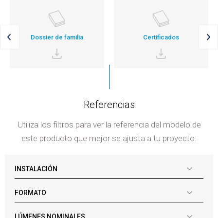
Dossier de familia
Certificados
Referencias
Utiliza los filtros para ver la referencia del modelo de
este producto que mejor se ajusta a tu proyecto:
INSTALACIÓN
FORMATO
LÚMENES NOMINALES