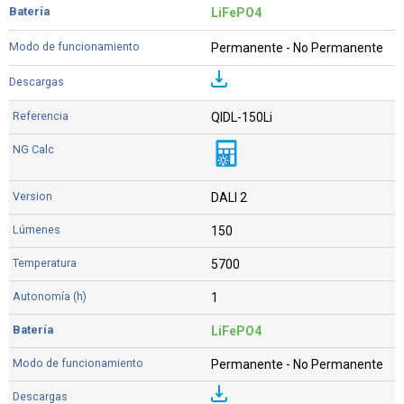
LiFePO4
Permanente - No Permanente
QIDL-150Li
DALI 2
150
5700
1
LiFePO4
Permanente - No Permanente