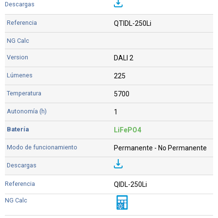
QTIDL-250Li
DALI 2
225
5700
1
LiFePO4
Permanente - No Permanente
QIDL-250Li