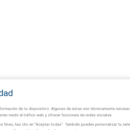
idad
formación de tu dispositivo. Algunas de estas son técnicamente necesari
en medir el tráfico web y ofrecer funciones de redes sociales.
s fines, haz clic en "Aceptar todas". También puedes personalizar tu sele