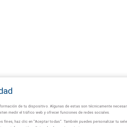
idad
formación de tu dispositivo. Algunas de estas son técnicamente necesari
en medir el tráfico web y ofrecer funciones de redes sociales.
s fines, haz clic en "Aceptar todas". También puedes personalizar tu sele