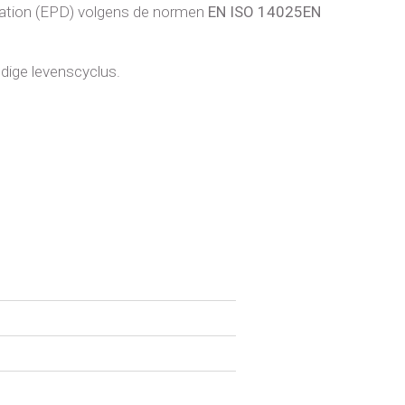
aration (EPD) volgens de normen
EN ISO 14025EN
edige levenscyclus.