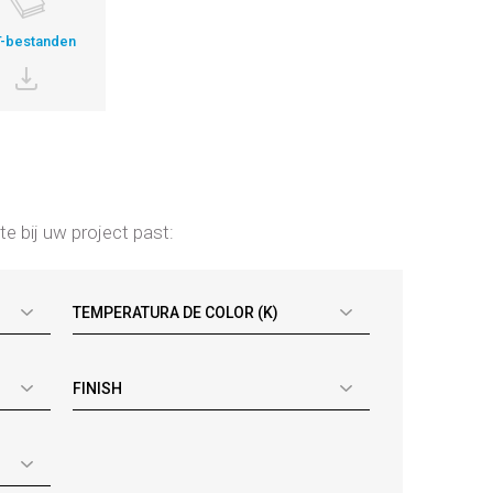
-bestanden
te bij uw project past:
TEMPERATURA DE COLOR (K)
FINISH