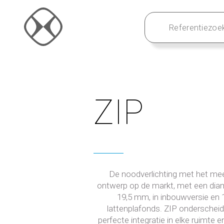
ZIP
De noodverlichting met het m
ontwerp op de markt, met een dia
19,5 mm, in inbouwversie en
lattenplafonds. ZIP onderscheidt
perfecte integratie in elke ruimte 