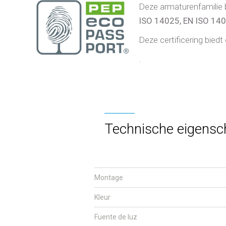
Deze armaturenfamilie 
ISO 14025, EN ISO 14
Deze certificering bied
.
Technische eigens
Montage
Kleur
Fuente de luz