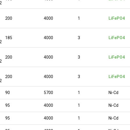
2
200
4000
1
LiFePO4
185
4000
3
LiFePO4
2
200
4000
3
LiFePO4
2
200
4000
3
LiFePO4
2
90
5700
1
Ni-Cd
95
4000
1
Ni-Cd
95
4000
1
Ni-Cd