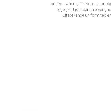
project, waarbij het volledig onop
tegelijkertijd maximale veiligh
uitstekende uniformiteit en