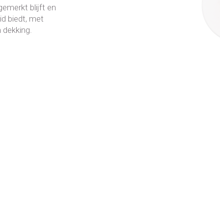
gemerkt blijft en
eid biedt, met
 dekking.