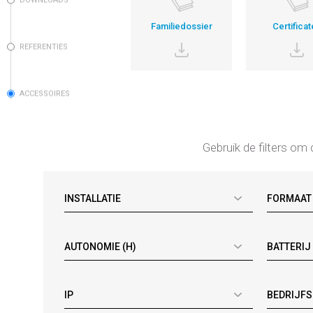
DOWNLOADS
Familiedossier
Certificat
REFERENTIES
ACCESSOIRES
Gebruik de filters om 
INSTALLATIE
FORMAAT
AUTONOMIE (H)
BATTERIJ
IP
BEDRIJF