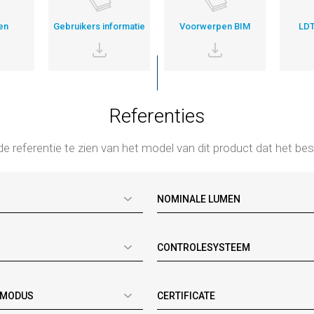
en
Gebruikers informatie
Voorwerpen BIM
LDT
Referenties
de referentie te zien van het model van dit product dat het bes
NOMINALE LUMEN
CONTROLESYSTEEM
SMODUS
CERTIFICATE