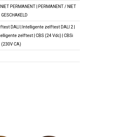
NIET PERMANENT | PERMANENT / NIET
 GESCHAKELD
lftest DALI | Intelligente zelftest DALI 2 |
elligente zelftest | CBS (24 Vdc) | CBSi
S (230V CA)