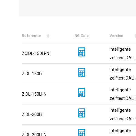
Referentie
NG Calc
Version
Intelligente
ZCIDL-150Li-N
zelftest DALI
Intelligente
ZIDL-150Li
zelftest DALI 
Intelligente
ZIDL-150LI-N
zelftest DALI 
Intelligente
ZIDL-200Li
zelftest DALI 
Intelligente
ZIDL-200LI-N