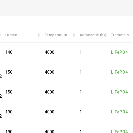
Lumen
Temperatuur
Autonomie (h)
Trommels
140
4000
1
LiFePO4
150
4000
1
LiFePO4
2
150
4000
1
LiFePO4
2
190
4000
1
LiFePO4
2
190
4000
1
LiFePO4