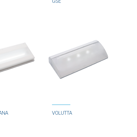
GSE
ANA
VOLUTTA