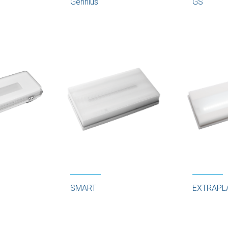
Gennius
GS
SMART
EXTRAPL