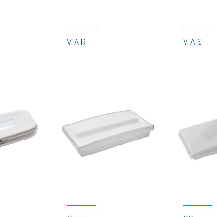
VIA R
VIA S