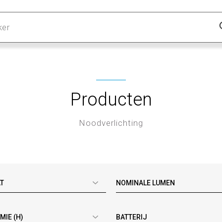
Producten
Noodverlichting
T
NOMINALE LUMEN
IE (H)
BATTERIJ