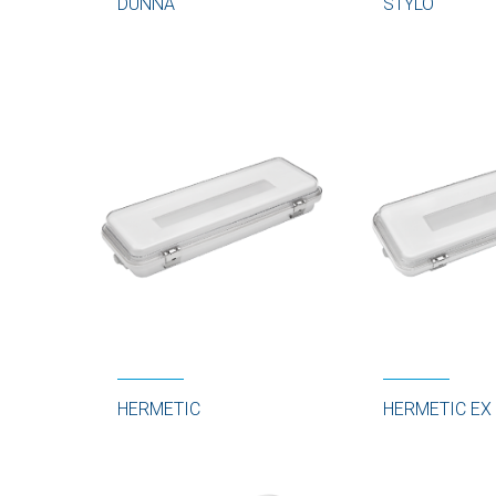
DUNNA
STYLO
HERMETIC
HERMETIC EX