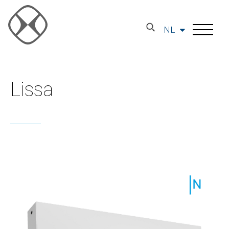
NL
Lissa