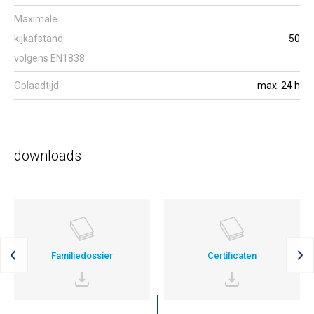
Maximale
kijkafstand
50
volgens EN1838
Oplaadtijd
max. 24 h
downloads
Familiedossier
Certificaten