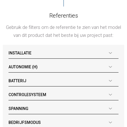
Referenties
Gebruik de filters om de referentie te zien van het model
van dit product dat het beste bij uw project past:
INSTALLATIE
AUTONOMIE (H)
BATTERIJ
CONTROLESYSTEEM
SPANNING
BEDRIJFSMODUS