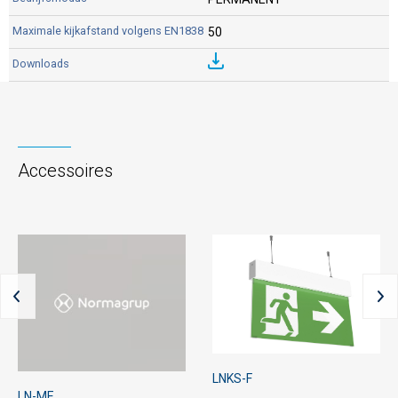
50
Accessoires
LNKS-F
LN-ME