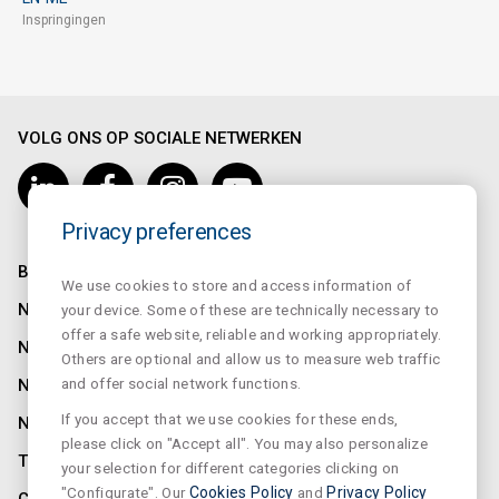
Inspringingen
VOLG ONS OP SOCIALE NETWERKEN
Privacy preferences
BEDRIJF
We use cookies to store and access information of
NORMALUX
your device. Some of these are technically necessary to
offer a safe website, reliable and working appropriately.
NORMALIT
Others are optional and allow us to measure web traffic
and offer social network functions.
NORMADET
If you accept that we use cookies for these ends,
NORCLINIC
please click on "Accept all". You may also personalize
TEKLIT
your selection for different categories clicking on
"Configurate". Our
Cookies Policy
and
Privacy Policy