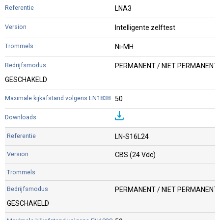
LNA3
Intelligente zelftest
Ni-MH
PERMANENT / NIET PERMANENT 
GESCHAKELD
50
LN-S16L24
CBS (24 Vdc)
PERMANENT / NIET PERMANENT 
GESCHAKELD