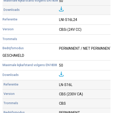
50
LNI-S16L24
CBSi (24V CC)
PERMANENT / NIET PERMANENT 
GESCHAKELD
50
LN-S16L
CBS (230V CA)
CBS
PERMANENT