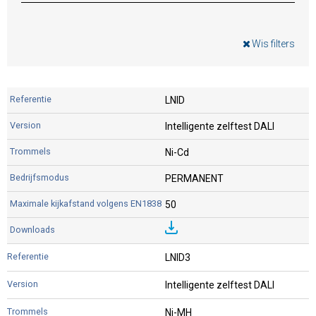
Wis filters
LNID
Intelligente zelftest DALI
Ni-Cd
PERMANENT
50
LNID3
Intelligente zelftest DALI
Ni-MH