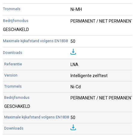
Ni-MH
PERMANENT / NIET PERMANENT 
GESCHAKELD
50
LNA
Intelligente zelftest
Ni-Cd
PERMANENT / NIET PERMANENT 
GESCHAKELD
50