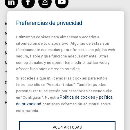
Preferencias de privacidad
EMPRESA
NORMALUX
Utilizamos cookies para almacenar y acceder a
NORMALIT
información de tu dispositivo. Algunas de estas son
técnicamente necesarias para ofrecerte una página web
NORMADET
segura, fiable y que funcione adecuadamente. Otras
son opcionales y nos permiten medir el tráfico web y
NORCLINIC
ofrecer funciones de redes sociales.
TEKLIT
Si accedes a que utilicemos las cookies para estos
CONTACTO
fines, haz clic en "Aceptar todas". También puedes
personalizar tu selección por categorías haciendo clic
NOTICIAS
en "Configurar". Nuestra
Política de cookies
y
política
PRIVACIDAD
de privacidad
contienen información adicional sobre
esta materia.
SUSCRÍBETE A NUESTRO NEWSLETTER
ACEPTAR TODAS