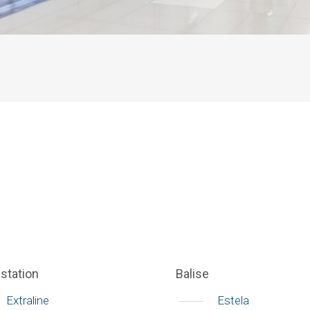
istation
Balise
Extraline
Estela