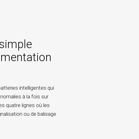
 simple
limentation
tteries intelligentes qui
anomalies à la fois sur
es quatre lignes où les
ignalisation ou de balisage