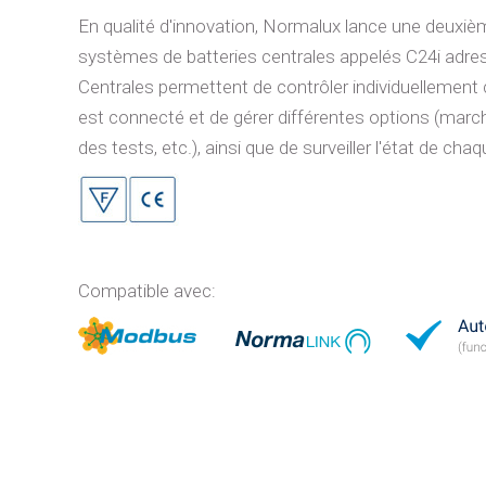
En qualité d'innovation, Normalux lance une deuxiè
systèmes de batteries centrales appelés C24i adre
Centrales permettent de contrôler individuellement 
est connecté et de gérer différentes options (march
des tests, etc.), ainsi que de surveiller l'état 
Compatible avec: