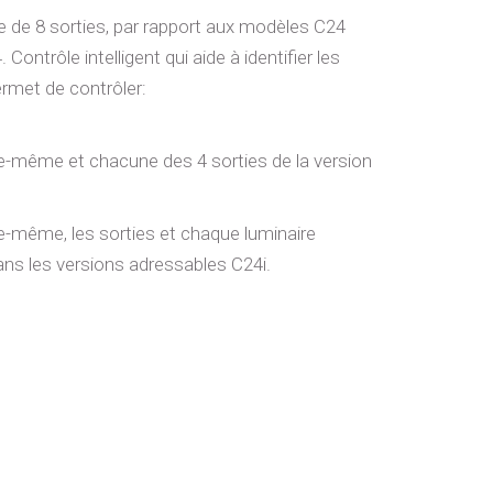
e de 8 sorties, par rapport aux modèles C24
 Contrôle intelligent qui aide à identifier les
rmet de contrôler:
lle-même et chacune des 4 sorties de la version
lle-même, les sorties et chaque luminaire
ans les versions adressables C24i.