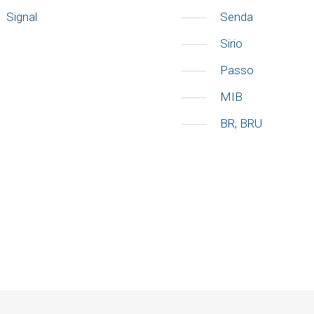
Signal
Senda
Sirio
Passo
MIB
BR, BRU