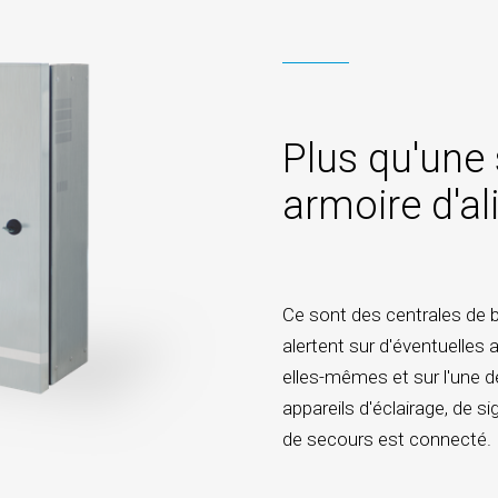
Plus qu'une
armoire d'a
Ce sont des centrales de ba
alertent sur d'éventuelles 
elles-mêmes et sur l'une d
appareils d'éclairage, de s
de secours est connecté.