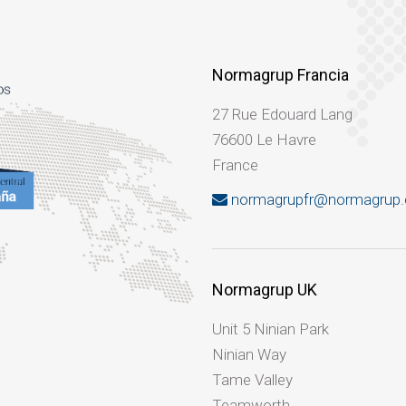
Normagrup Francia
27 Rue Edouard Lang
76600 Le Havre
France
normagrupfr@normagrup
Normagrup UK
Unit 5 Ninian Park
Ninian Way
Tame Valley
Teamworth