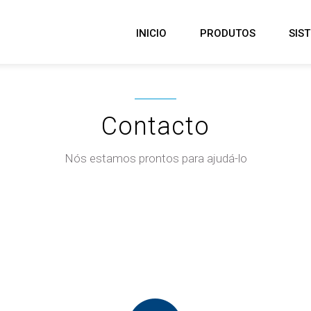
INICIO
PRODUTOS
SIS
Contacto
Nós estamos prontos para ajudá-lo