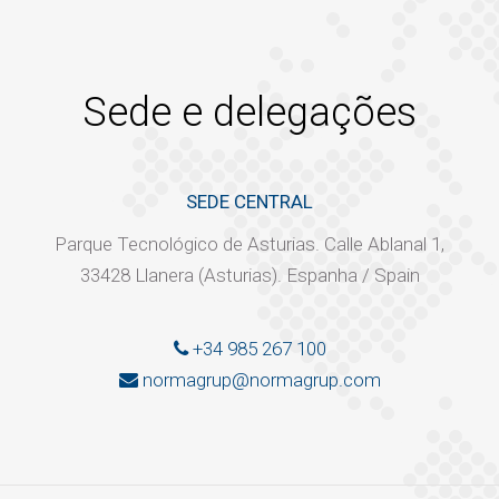
Sede e delegações
SEDE CENTRAL
Parque Tecnológico de Asturias. Calle Ablanal 1,
33428 Llanera (Asturias). Espanha / Spain
+34 985 267 100
normagrup@normagrup.com